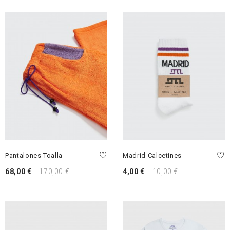
Pantalones Toalla
Madrid Calcetines
68,00 €
170,00 €
4,00 €
10,00 €