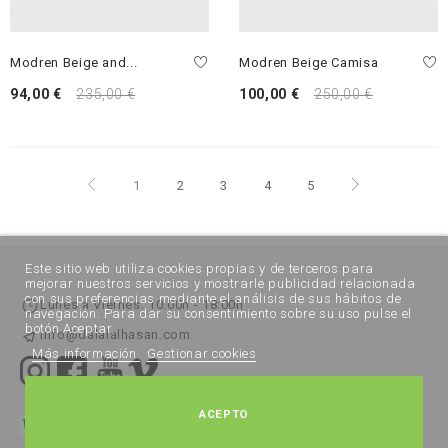
Modren Beige and...
Modren Beige Camisa
94,00 €
235,00 €
100,00 €
250,00 €
1
2
3
4
5
Este sitio web utiliza cookies propias y de terceros para
mejorar nuestros servicios y mostrarle publicidad relacionada
con sus preferencias mediante el análisis de sus hábitos de
Lunes a Viernes: 10:00h - 18:00h
navegación. Para dar su consentimiento sobre su uso pulse el
botón Aceptar.
info@dalalalhasan.com
Más información
Gestionar cookies
ACEPTO