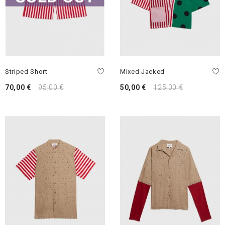
Striped Short
Mixed Jacked
70,00 €
95,00 €
50,00 €
125,00 €