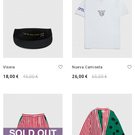
Visera
Nueva Camiseta
18,00 €
45,00 €
26,00 €
65,00 €