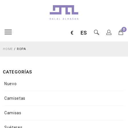
0
€
ES
HOME
/
ROPA
CATEGORÍAS
Nuevo
Camisetas
Camisas
Suéteres