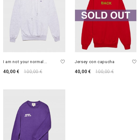
I am not your normal...
Jersey con capucha
40,00 €
100,00 €
40,00 €
100,00 €