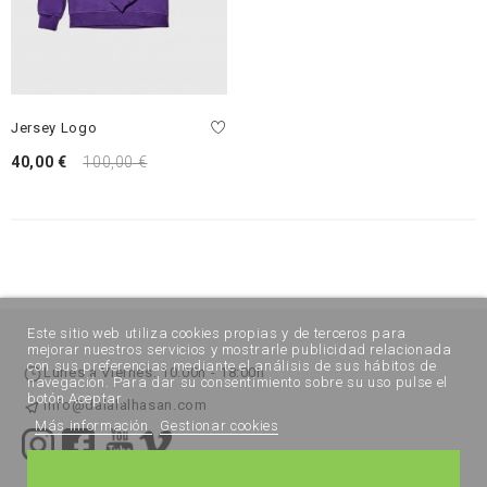
Jersey Logo
40,00 €
100,00 €
Este sitio web utiliza cookies propias y de terceros para
mejorar nuestros servicios y mostrarle publicidad relacionada
con sus preferencias mediante el análisis de sus hábitos de
Lunes a Viernes: 10:00h - 18:00h
navegación. Para dar su consentimiento sobre su uso pulse el
botón Aceptar.
info@dalalalhasan.com
Más información
Gestionar cookies