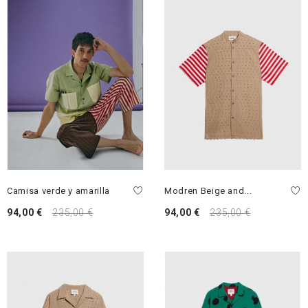
Camisa verde y amarilla
Modren Beige and...
94,00 €
235,00 €
94,00 €
235,00 €