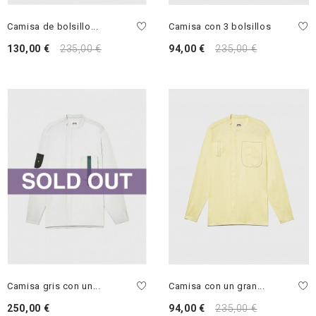
Camisa de bolsillo...
Camisa con 3 bolsillos
130,00 €
235,00 €
94,00 €
235,00 €
Camisa gris con un...
Camisa con un gran...
250,00 €
94,00 €
235,00 €