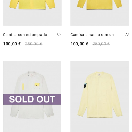
Camisa con estampado...
Camisa amarilla con un...
100,00 €
250,00 €
100,00 €
250,00 €