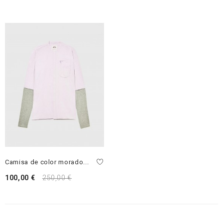
Camisa de color morado...
100,00 €
250,00 €