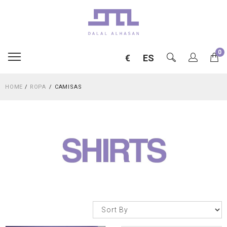
0
€
ES
HOME
/
ROPA
CAMISAS