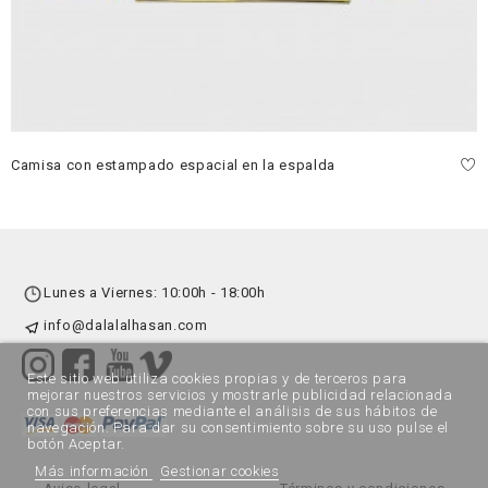
Camisa con estampado espacial en la espalda
Lunes a Viernes: 10:00h - 18:00h
info@dalalalhasan.com
Este sitio web utiliza cookies propias y de terceros para
mejorar nuestros servicios y mostrarle publicidad relacionada
con sus preferencias mediante el análisis de sus hábitos de
navegación. Para dar su consentimiento sobre su uso pulse el
botón Aceptar.
Más información
Gestionar cookies