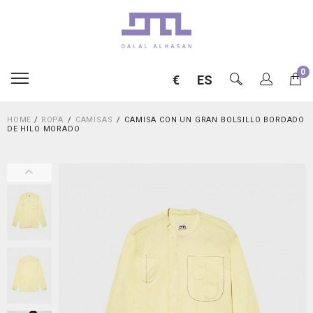
0
€
ES
HOME
/
ROPA
CAMISAS
CAMISA CON UN GRAN BOLSILLO BORDADO
DE HILO MORADO